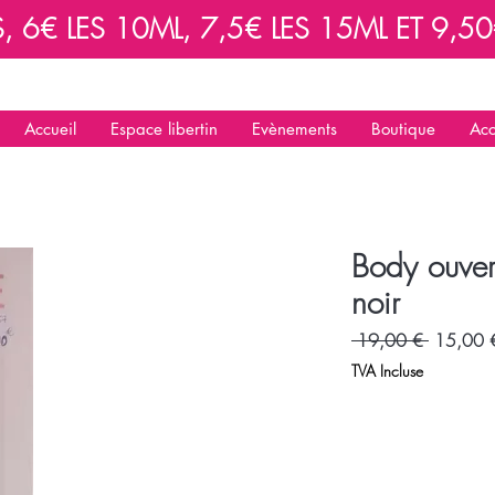
6€ LES 10ML, 7,5€ LES 15ML ET 9,50€
Accueil
Espace libertin
Evènements
Boutique
Acc
Body ouve
noir
Prix
 19,00 € 
15,00 
original
TVA Incluse