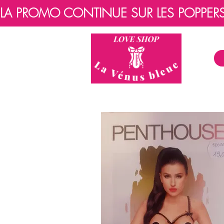
LA PROMO CONTINUE SUR LES POPPERS, 