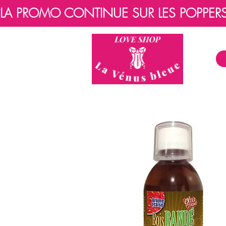
LA PROMO CONTINUE SUR LES POPPERS, 