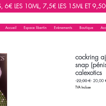
6€ LES 10ML, 7,5€ LES 15ML ET 9,50€
Accueil
Espace libertin
Evènements
Boutique
Acc
cockring aj
snap (pénis
calexotics
Prix
 22,00 € 
20,00 
original
TVA Incluse