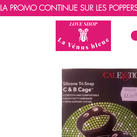
LA PROMO CONTINUE SUR LES POPPERS, 