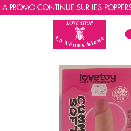
LA PROMO CONTINUE SUR LES POPPERS, 