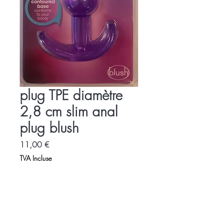
plug TPE diamètre
2,8 cm slim anal
plug blush
Prix
11,00 €
TVA Incluse
Accueil
Charte
Espace Libertin
Promotions