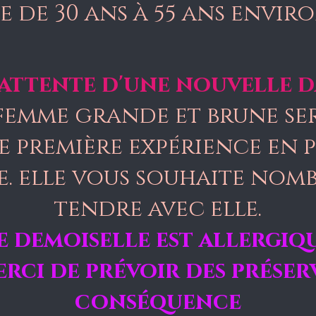
se de 30 ans à 55 ans envir
 attente d'une nouvelle d
femme grande et brune se
 première expérience en p
. elle vous souhaite nom
tendre avec elle.
e demoiselle est allergiq
rci de prévoir des préserv
conséquence