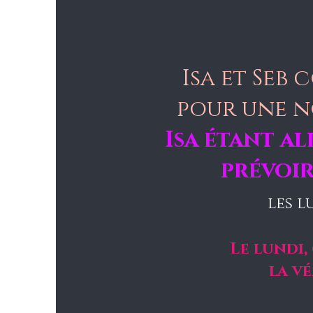
Isa et Seb
pour une n
Isa étant a
prévoir
les l
Le lundi,
la vé