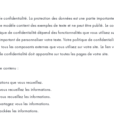
de confidentialité. La protection des données est une partie importante
Ce modèle contient des exemples de texte et ne peut être publié. Le c
tique de confidentialité dépend des fonctionnalités que vous utilisez su
st important de personnaliser votre texte. Votre politique de confidentiali
r tous les composants externes que vous utilisez sur votre site. Le lien v
de confidentialité doit apparaître sur toutes les pages de votre site.
e contenu :
ations que vous recueillez.
us recueillez les informations.
ous recueillez les informations.
artagez vous les informations.
tockées les informations.