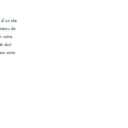
 d’un site
ontenu de
r votre
té doit
ers votre