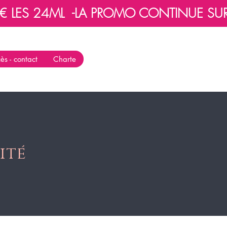
 LES 24ML  -
ès - contact
Charte
ité