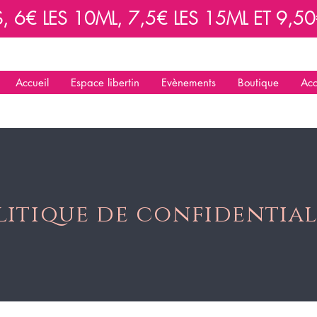
6€ LES 10ML, 7,5€ LES 15ML ET 9,50€
Accueil
Espace libertin
Evènements
Boutique
Acc
litique de confidential