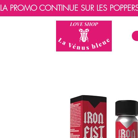
LA PROMO CONTINUE SUR LES POPPERS, 